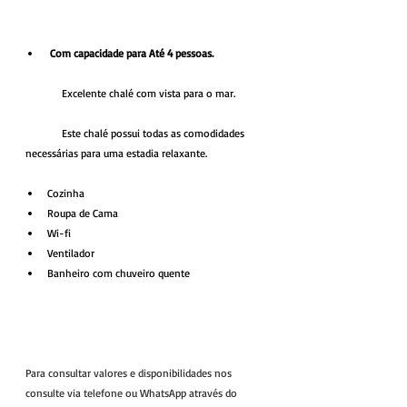
 Com capacidade para Até 4 pessoas.
	Excelente chalé com vista para o mar.
	Este chalé possui todas as comodidades 
necessárias para uma estadia relaxante.
Cozinha
Roupa de Cama
Wi-fi
Ventilador
Banheiro com chuveiro quente
Para consultar valores e disponibilidades nos 
consulte via telefone ou WhatsApp através do 