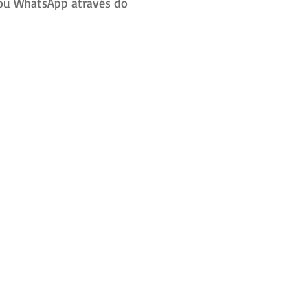
e ou WhatsApp através do 