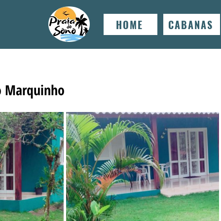
HOME
CABANAS
o Marquinho